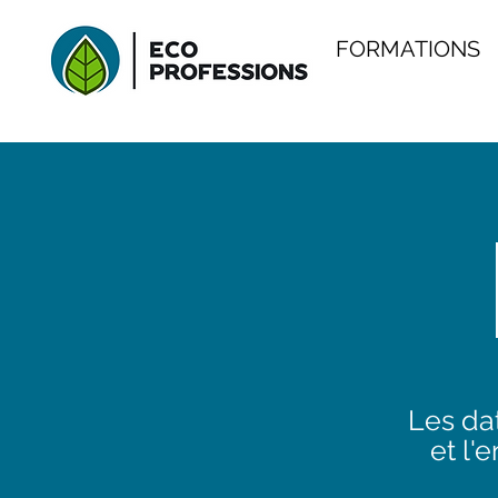
FORMATIONS
Les dat
et l'