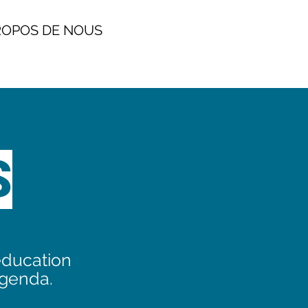
POS DE NOUS
S
éducation
agenda.