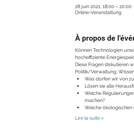
28 juin 2021, 18:00 – 20:00
Online-Veranstaltung
À propos de l'év
Können Technologien unser
hocheffiziente Energiespei
Diese Fragen diskutieren wi
Politik/Verwaltung, Wissens
Was dürfen wir von zu
Lösen sie alle Herau
Welche Regulierungen 
machen?
Welche ökologischen u
Lire la suite >