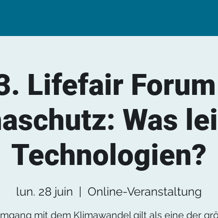
3. Lifefair Forum
aschutz: Was le
Technologien?
lun. 28 juin
  |  
Online-Veranstaltung
mgang mit dem Klimawandel gilt als eine der gr