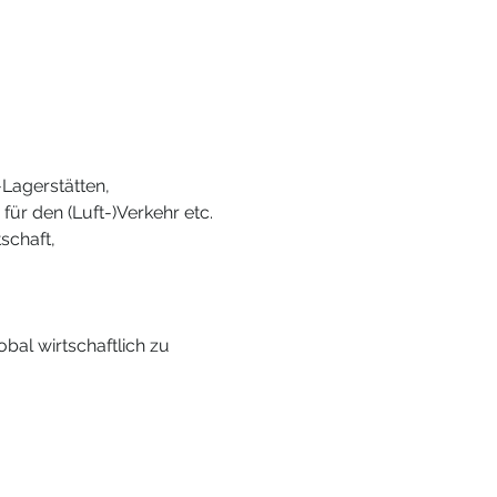
Lagerstätten, 
ür den (Luft-)Verkehr etc.
schaft, 
al wirtschaftlich zu 