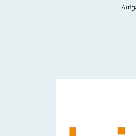
Aufga