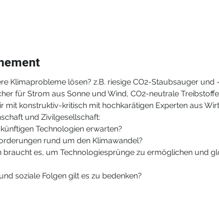
énement
e Klimaprobleme lösen? z.B. riesige CO2-Staubsauger und -
cher für Strom aus Sonne und Wind, CO2-neutrale Treibstoffe f
r mit konstruktiv-kritisch mit hochkarätigen Experten aus Wirt
chaft und Zivilgesellschaft:
künftigen Technologien erwarten?
sforderungen rund um den Klimawandel?
braucht es, um Technologiesprünge zu ermöglichen und glob
nd soziale Folgen gilt es zu bedenken?