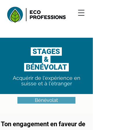
STAGES
&
BÉNÉVOLAT
Acquérir de l'expérience en
suisse et à l'étranger
Bénévolat
Ton engagement en faveur de