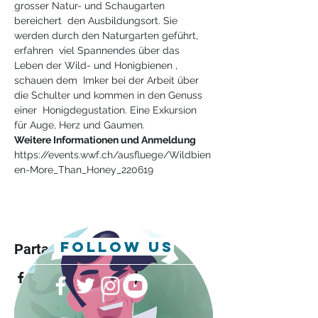
grosser Natur- und Schaugarten 
bereichert  den Ausbildungsort. Sie 
werden durch den Naturgarten geführt, 
erfahren  viel Spannendes über das 
Leben der Wild- und Honigbienen , 
schauen dem  Imker bei der Arbeit über 
die Schulter und kommen in den Genuss 
einer  Honigdegustation. Eine Exkursion 
für Auge, Herz und Gaumen.
Weitere Informationen und Anmeldung
https://events.wwf.ch/ausfluege/Wildbien
en-More_Than_Honey_220619
follow us
Partager cet événement