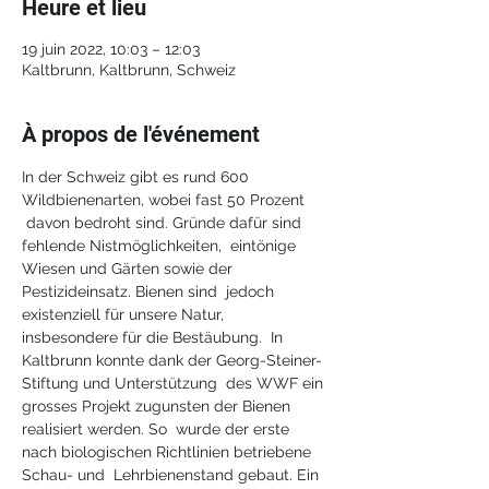
Heure et lieu
19 juin 2022, 10:03 – 12:03
Kaltbrunn, Kaltbrunn, Schweiz
À propos de l'événement
In der Schweiz gibt es rund 600 
Wildbienenarten, wobei fast 50 Prozent 
 davon bedroht sind. Gründe dafür sind 
fehlende Nistmöglichkeiten,  eintönige 
Wiesen und Gärten sowie der 
Pestizideinsatz. Bienen sind  jedoch 
existenziell für unsere Natur, 
insbesondere für die Bestäubung.  In 
Kaltbrunn konnte dank der Georg-Steiner-
Stiftung und Unterstützung  des WWF ein 
grosses Projekt zugunsten der Bienen 
realisiert werden. So  wurde der erste 
nach biologischen Richtlinien betriebene 
Schau- und  Lehrbienenstand gebaut. Ein 