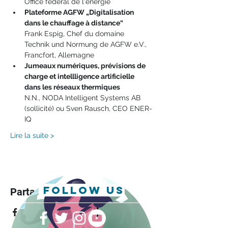
Office fédéral de l‘énergie
Plateforme AGFW „Digitalisation 
dans le chauffage à distance“
Frank Espig, Chef du domaine 
Technik und Normung de AGFW e.V., 
Francfort, Allemagne
Jumeaux numériques, prévisions de 
charge et intellligence artificielle 
dans les réseaux thermiques
N.N., NODA Intelligent Systems AB 
(sollicité) ou Sven Rausch, CEO ENER-
IQ
Lire la suite >
follow us
Partager cet événement