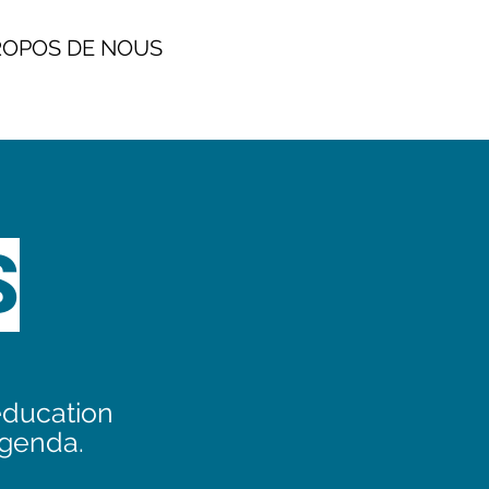
POS DE NOUS
S
éducation
agenda.