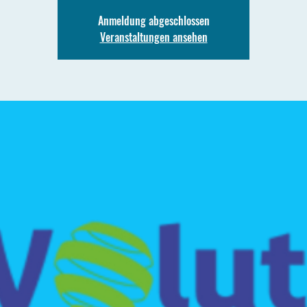
Anmeldung abgeschlossen
Veranstaltungen ansehen