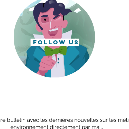
follow us
e bulletin avec les dernières nouvelles sur les mét
environnement directement par mail.