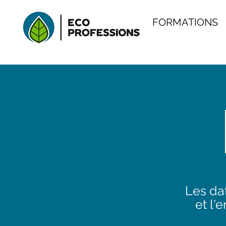
FORMATIONS
Les dat
et l'