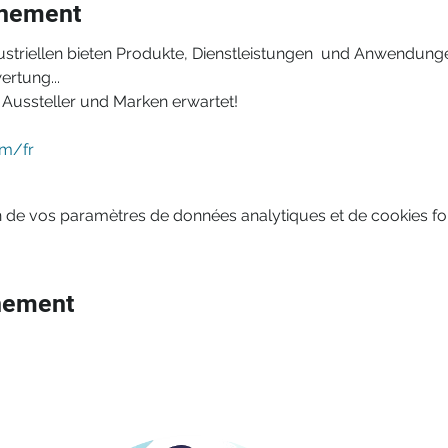
énement
striellen bieten Produkte, Dienstleistungen  und Anwendunge
ertung...
Aussteller und Marken erwartet!
om/fr
 de vos paramètres de données analytiques et de cookies fon
nement