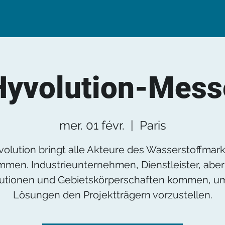
Hyvolution-Mess
mer. 01 févr.
  |  
Paris
olution bringt alle Akteure des Wasserstoffmar
men. Industrieunternehmen, Dienstleister, abe
itutionen und Gebietskörperschaften kommen, um
Lösungen den Projektträgern vorzustellen.