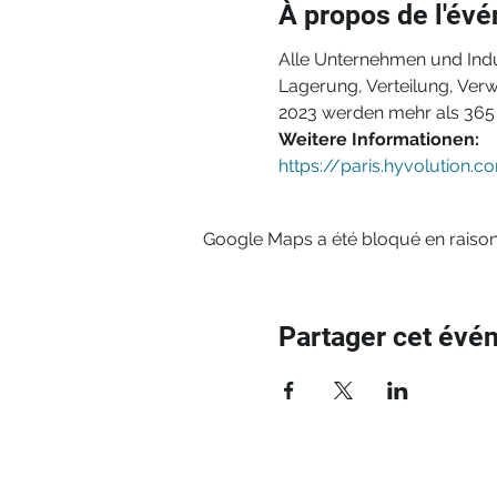
À propos de l'év
Alle Unternehmen und Indu
Lagerung, Verteilung, Verw
2023 werden mehr als 365 
Weitere Informationen:
https://paris.hyvolution.c
Google Maps a été bloqué en raison
Partager cet évé