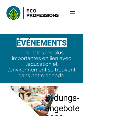
ÉVÉNEMENTS
Les dates les plus
importantes en lien avec
l'éducation et
l'environnement se trouvent
dans notre agenda.