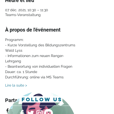
Heure et lieu
07 déc. 2021, 10:30 – 11:30
Teams-Veranstaltung
À propos de l'événement
Programm: 
- Kurze Vorstellung des Bildungszentrums 
Wald Lyss 
- Informationen zum neuen Ranger-
Lehrgang 
- Beantwortung von individuellen Fragen
Dauer: ca. 1 Stunde 
Durchführung: online via MS Teams
Lire la suite >
follow us
Partager cet événement