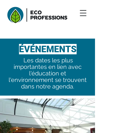
ÉVÉNEMENTS
Les dates les plus
importantes en lien avec
l'éducation et
l'environnement se trouvent
dans notre agenda.