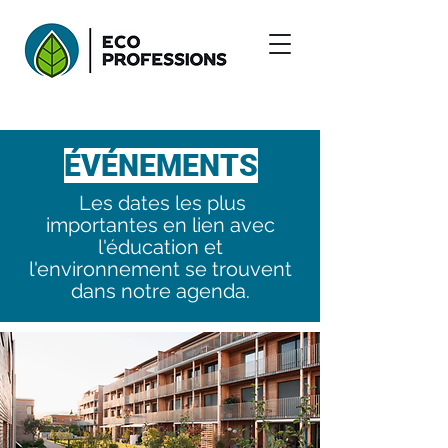
ÉVÉNEMENTS
Les dates les plus
importantes en lien avec
l'éducation et
l'environnement se trouvent
dans notre agenda.