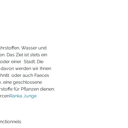
hrstoffen, Wasser und 
 Das Ziel ist stets ein 
der einer  Stadt. Die 
e davon werden wir Ihnen 
hnitt  oder auch Faeces 
, eine geschlossene 
stoffe für Pflanzen dienen.
urcen
Ranka Junge
ctionnels.