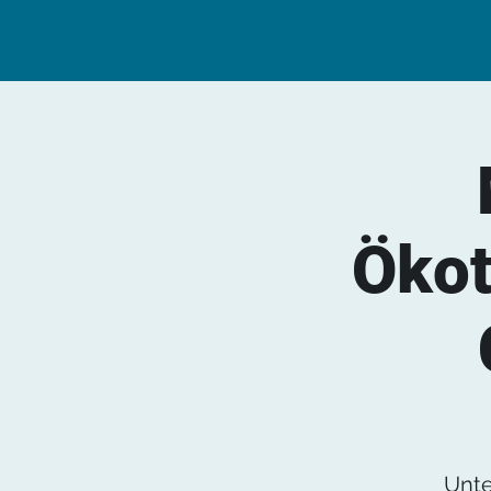
Ökot
Unte