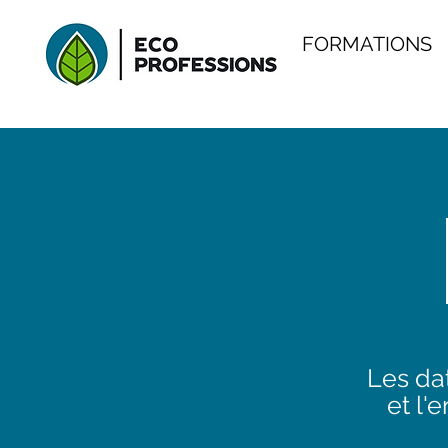
FORMATIONS
Les dat
et l'