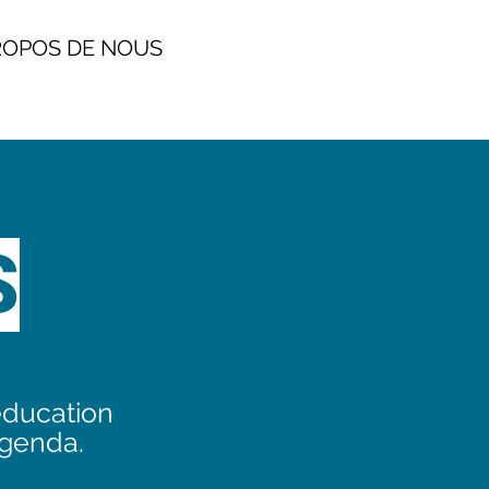
POS DE NOUS
S
éducation
agenda.