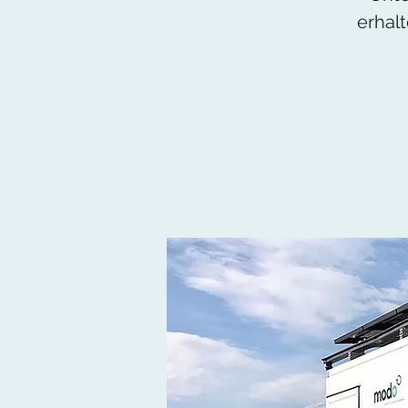
erhal