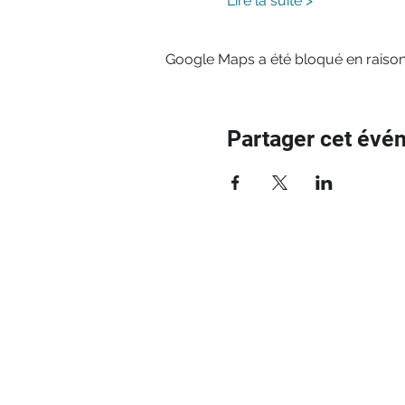
Lire la suite >
Google Maps a été bloqué en raison
Partager cet évé