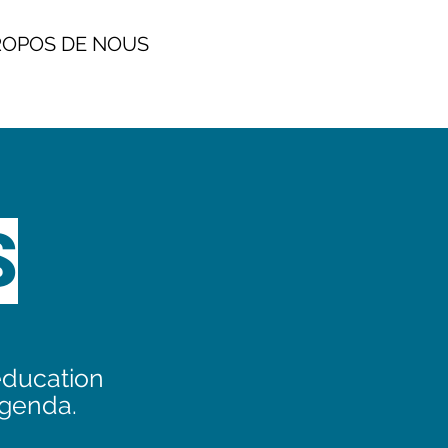
POS DE NOUS
S
éducation
agenda.