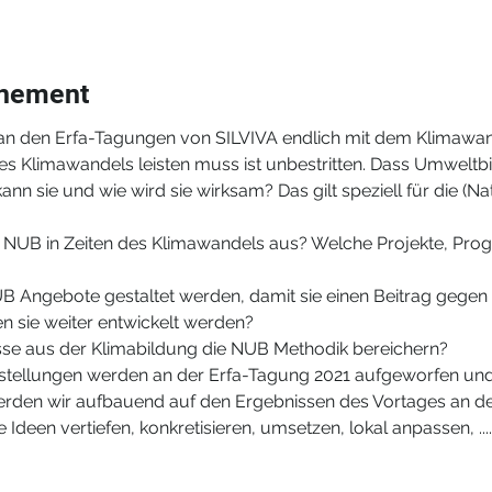
énement
 an den Erfa-Tagungen von SILVIVA endlich mit dem Klimawand
 Klimawandels leisten muss ist unbestritten. Dass Umweltbil
 kann sie und wie wird sie wirksam? Das gilt speziell für die (
 NUB in Zeiten des Klimawandels aus? Welche Projekte, Pro
 Angebote gestaltet werden, damit sie einen Beitrag gegen 
n sie weiter entwickelt werden?
se aus der Klimabildung die NUB Methodik bereichern?
stellungen werden an der Erfa-Tagung 2021 aufgeworfen und d
erden wir aufbauend auf den Ergebnissen des Vortages an den
ie Ideen vertiefen, konkretisieren, umsetzen, lokal anpassen, ...