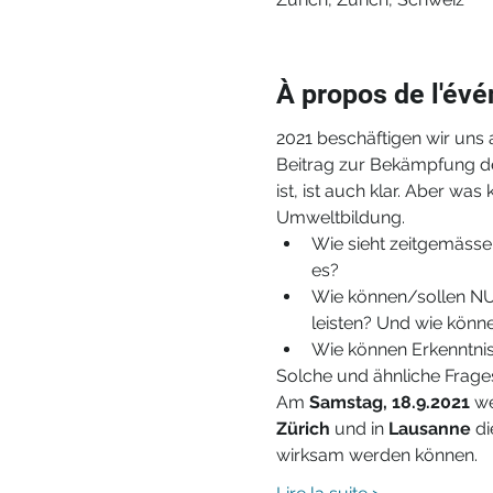
À propos de l'év
2021 beschäftigen wir uns
Beitrag zur Bekämpfung des
ist, ist auch klar. Aber was
Umweltbildung.
Wie sieht zeitgemässe
es?
Wie können/sollen NUB
leisten? Und wie könne
Wie können Erkenntnis
Solche und ähnliche Frage
Am 
Samstag, 18.9.2021
 w
Zürich
 und in 
Lausanne
 d
wirksam werden können.