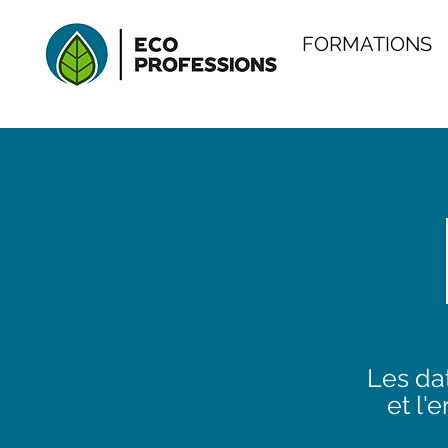
FORMATIONS
Les dat
et l'