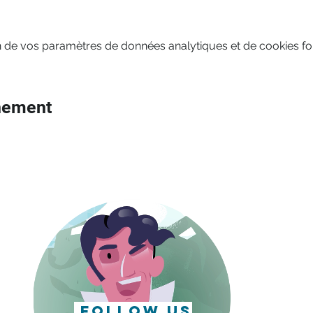
 de vos paramètres de données analytiques et de cookies fon
nement
follow us