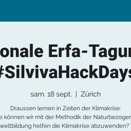
onale Erfa-Tag
#SilvivaHackDay
sam. 18 sept.
  |  
Zürich
Draussen lernen in Zeiten der Klimakrise:
e können wir mit der Methodik der Naturbezoge
eltbildung helfen die Klimakrise abzuwenden?