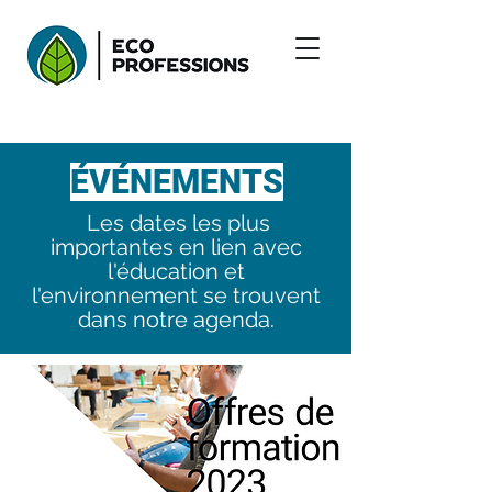
ÉVÉNEMENTS
Les dates les plus
importantes en lien avec
l'éducation et
l'environnement se trouvent
dans notre agenda.