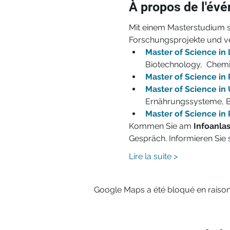
À propos de l'év
Mit einem Masterstudium sp
Forschungsprojekte und ve
Master of Science in 
Biotechnology,  Chemis
Master of Science in
Master of Science in
Ernährungssysteme, B
Master of Science in
Kommen Sie am 
Infoanlas
Gespräch. Informieren Sie 
Lire la suite >
Google Maps a été bloqué en raison