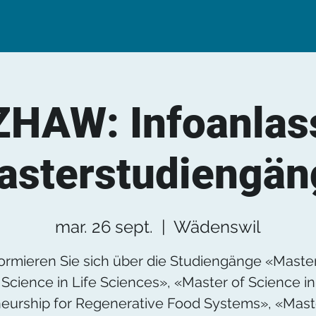
ZHAW: Infoanlas
asterstudiengän
mar. 26 sept.
  |  
Wädenswil
formieren Sie sich über die Studiengänge «Master
Science in Life Sciences», «Master of Science in
eurship for Regenerative Food Systems», «Mast