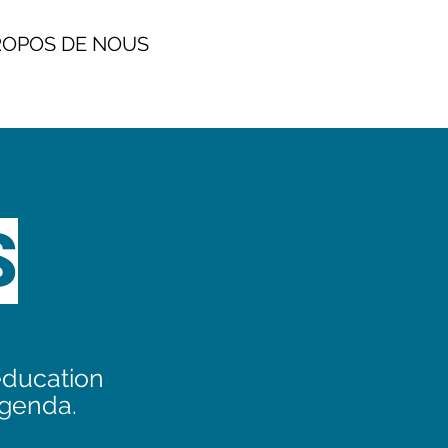
POS DE NOUS
S
éducation
agenda.