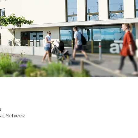
0
l, Schweiz