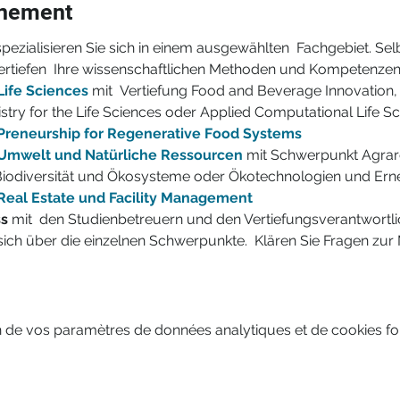
énement
ezialisieren Sie sich in einem ausgewählten  Fachgebiet. Sel
rtiefen  Ihre wissenschaftlichen Methoden und Kompetenzen
Life Sciences
 mit  Vertiefung Food and Beverage Innovation,
try for the Life Sciences oder Applied Computational Life S
 Preneurship for Regenerative Food Systems
 Umwelt und Natürliche Ressourcen
 mit Schwerpunkt Agrar
iodiversität und Ökosysteme oder Ökotechnologien und Ern
 Real Estate und Facility Management
s 
mit  den Studienbetreuern und den Vertiefungsverantwortlic
sich über die einzelnen Schwerpunkte.  Klären Sie Fragen zur 
 de vos paramètres de données analytiques et de cookies fon