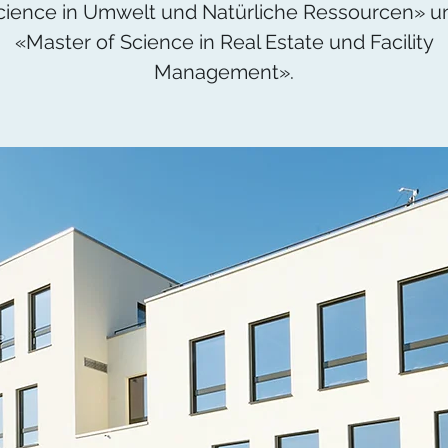
cience in Umwelt und Natürliche Ressourcen» u
«Master of Science in Real Estate und Facility
Management».