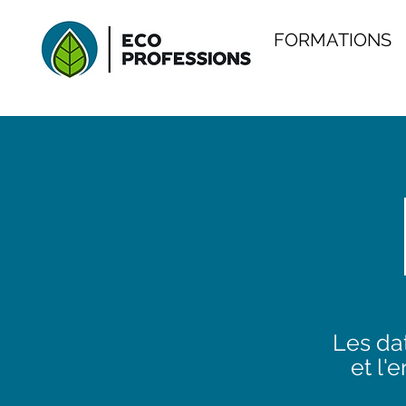
FORMATIONS
Les dat
et l'