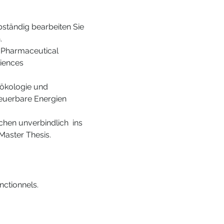
bständig bearbeiten Sie 
.
 Pharmaceutical 
ciences
ökologie und 
euerbare Energien
hen unverbindlich  ins 
Master Thesis.
ctionnels.