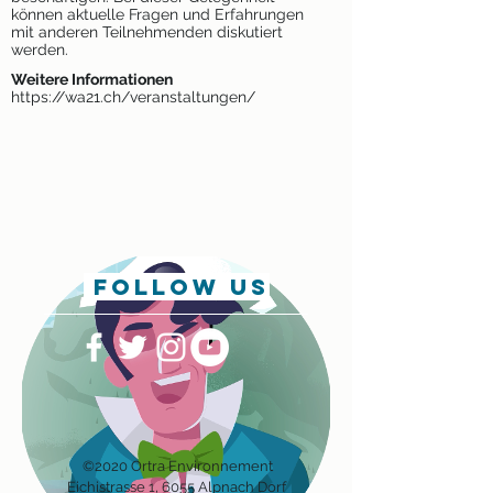
können aktuelle Fragen und Erfahrungen
mit anderen Teilnehmenden diskutiert
werden.
Weitere Informationen
https://wa21.ch/veranstaltungen/
follow us
©2020 Ortra Environnement
Eichis
trasse 1, 6055 Alpnach Dorf