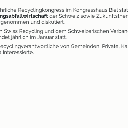
ährliche Recyclingkongress im Kongresshaus Biel stat
ngsabfallwirtschaft
der Schweiz sowie Zukunftsth
genommen und diskutiert.
on
Swiss Recycling
und dem
Schweizerischen Verban
det jährlich im Januar statt.
 Recyclingverantwortliche von Gemeinden, Private, K
 Interessierte.