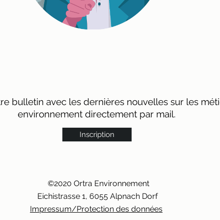
e bulletin avec les dernières nouvelles sur les mét
environnement directement par mail.
Inscription
©2020 Ortra Environnement
Eichis
trasse 1, 6055 Alpnach Dorf
Impressum/Protection des données