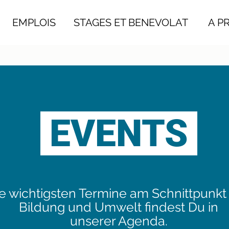
EMPLOIS
STAGES ET BENEVOLAT
A PRO
EVENTS
e wichtigsten Termine am Schnittpunkt
Bildung und Umwelt findest Du in
unserer Agenda.