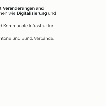
t.
Veränderungen und
emen wie
Digitalisierung
und
d Kommunale Infrastruktur
antone und Bund. Verbände,