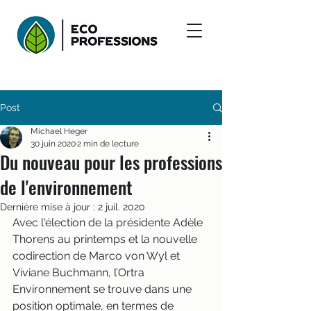
Post
Michael Heger
30 juin 2020
2 min de lecture
Du nouveau pour les professions
de l'environnement
Dernière mise à jour :
2 juil. 2020
Avec l'élection de la présidente Adèle 
Thorens au printemps et la nouvelle 
codirection de Marco von Wyl et 
Viviane Buchmann, l’Ortra 
Environnement se trouve dans une 
position optimale, en termes de 