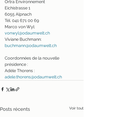
Ortra Environnement
Eichistrasse 1
6055 Alpnach
Tél. 041 671 00 69
Marco von Wyl: 
vonwyl@odaumwelt.ch
Viviane Buchmann: 
buchmann@odaumwelt.ch
Coordonnées de la nouvelle 
présidence :
Adèle Thorens : 
adele.thorens@odaumwelt.ch
Voir tout
Posts récents