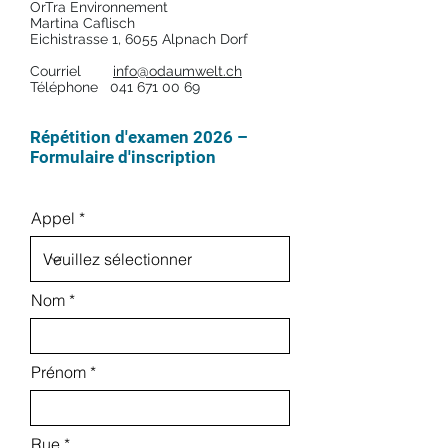
OrTra Environnement
Martina Caflisch
Eichistrasse 1, 6055 Alpnach Dorf
Courriel
info@odaumwelt.ch
Téléphone
041 671 00 69
Répétition d'exame
n 20
26
–
Formulaire d'inscription
Appel
Nom
Prénom
Rue