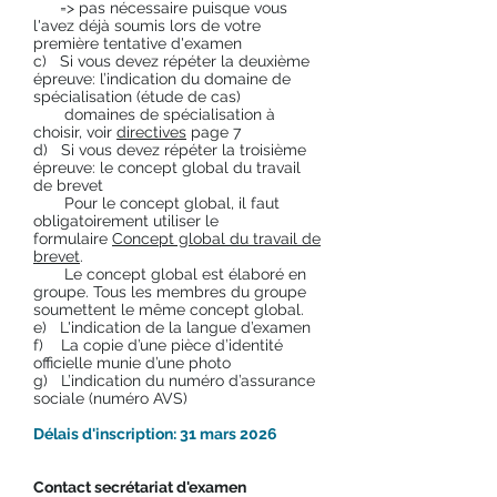
=> pas nécessaire puisque vous
l'avez déjà soumis lors de votre
première tentative d'examen
c) Si vous devez répéter la deuxième
épreuve: l’indication du domaine de
spécialisation (étude de cas)
domaines de spécialisation à
choisir, voir
directives
page 7
d) Si vous devez répéter la troisième
épreuve: le concept global du travail
de brevet
Pour le concept global, il faut
obligatoirement utiliser le
formulaire
Concept global du travail de
brevet
.
Le concept global est élaboré en
groupe. Tous les membres du groupe
soumettent le même concept global.
e) L'indication de la langue d’examen
f) La copie d’une pièce d’identité
officielle munie d’une photo
g) L’indication du numéro d’assurance
sociale (numéro AVS)
Délais d'inscription: 31 mars 2026
Contact secrétariat d'examen