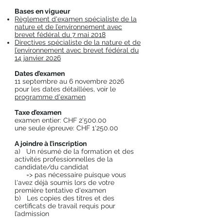
Bases en vigueur
Règlement d'examen spécialiste de la
nature et de l’environnement avec
brevet fédéral du 7 mai 2018
Directives spécialiste
de la nature et de
l’environnement avec brevet fédéral du
14 janvier 2026
Dates d’examen
11 septembre au 6 novembre 2026
pour les dates détaillées, voir le
programme d'examen
Taxe d’examen
examen entier: CHF 2'500.00
une seule épreuve: CHF 1'250.00
A joindre à l’inscription
a) Un résumé de la formation et des
activités professionnelles de la
candidate/du candidat
​ => pas nécessaire puisque vous
l'avez déjà soumis lors de votre
première tentative d'examen
b) Les copies des titres et des
certificats de travail requis pour
l’admission