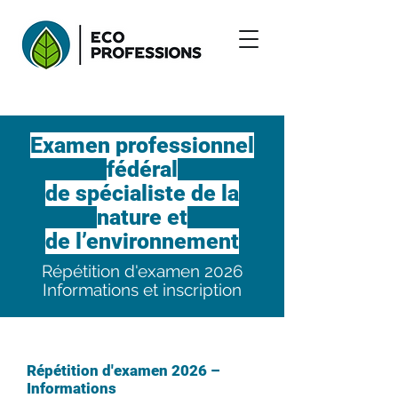
Examen professionnel
fédéral
de spécialiste de la
nature et
de l’environnement
Répétition d'examen 2026
Informations et inscription
Répétition d'examen 2026 –
Informations