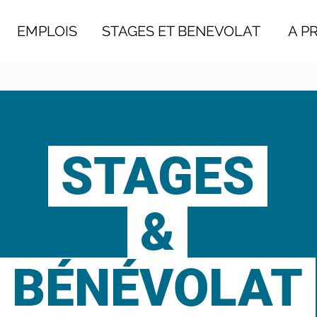
EMPLOIS
STAGES ET BENEVOLAT
A PRO
STAGES
&
BÉNÉVOLAT