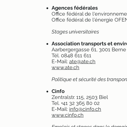
Agences fédérales
Office fédéral de l'environnem
Office fédéral de l'énergie OF
Stages universitaires
Association transports et env
Aarbergergasse 61, 3001 Berne
Tél. 0848 611 611
E-Mail:
ate@ate.ch
www.ate.ch
Politique et sécurité des transpor
Cinfo
Zentralstr. 115, 2503 Biel
Tel. +41 32 365 80 02
E-Mail:
info@cinfo.ch
www.cinfo.ch
Emplois et stages dans le domain