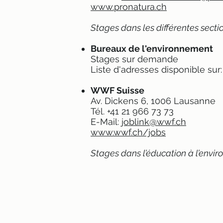
www.pronatura.ch
Stages dans les différentes secti
Bureaux de l'environnement
Stages sur demande
Liste d'adresses disponible sur
WWF Suisse
Av. Dickens 6, 1006 Lausanne
Tél. +41 21 966 73 73
E-Mail:
joblink@wwf.ch
www.wwf.ch/jobs
Stages dans l’éducation à l’envir