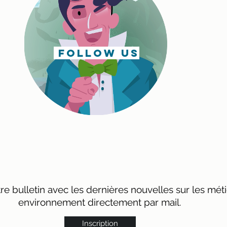
follow us
e bulletin avec les dernières nouvelles sur les mét
environnement directement par mail.
Inscription